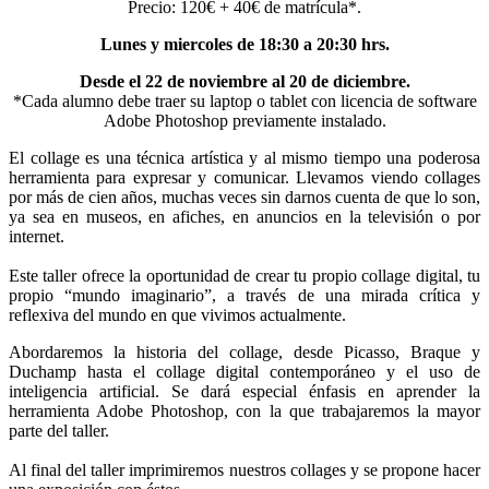
Precio: 120€ + 40€ de matrícula*.
Lunes y miercoles de 18:30 a 20:30 hrs.
Desde el 22 de noviembre al 20 de diciembre.
*Cada alumno debe traer su laptop o tablet con licencia de software
Adobe Photoshop previamente instalado.
El collage es una técnica artística y al mismo tiempo una poderosa
herramienta para expresar y comunicar. Llevamos viendo collages
por más de cien años, muchas veces sin darnos cuenta de que lo son,
ya sea en museos, en afiches, en anuncios en la televisión o por
internet.
Este taller ofrece la oportunidad de crear tu propio collage digital, tu
propio “mundo imaginario”, a través de una mirada crítica y
reflexiva del mundo en que vivimos actualmente.
Abordaremos la historia del collage, desde Picasso, Braque y
Duchamp hasta el collage digital contemporáneo y el uso de
inteligencia artificial. Se dará especial énfasis en aprender la
herramienta Adobe Photoshop, con la que trabajaremos la mayor
parte del taller.
Al final del taller imprimiremos nuestros collages y se propone hacer