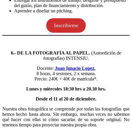
Entregar los instrumentos de trabajo: desglose y presupuesto
del guión, plan de financiamiento y distribución.
Aprender a diseñar un pitching.
Inscribirme
6.- DE LA FOTOGRAFÍA AL PAPEL.
(Autoedición de
fotografías) INTENSIU.
Docente:
Juan Ignacio Lopez.
8 horas, 4 sesiones, 2 x semana.
Precio: 240€ + 40€ de matrícula*.
Lunes y miércoles 18:30 hrs a 20.30 hrs.
Desde el 11 al 20 de diciembre.
Nuestra obra fotográfica se comprende por todas las fotografías que
hemos hecho hasta ahora. Sin embargo, muchas veces no sabemos
qué hacer con ellas ni cómo sacarlas de su soporte original. No
tenemos tiempo para proyectar nuestra propia obra.