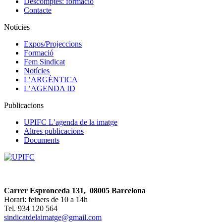
Descomptes: formació
Contacte
Notícies
Expos/Projeccions
Formació
Fem Sindicat
Notícies
L’ARGÈNTICA
L’AGENDA ID
Publicacions
UPIFC L’agenda de la imatge
Altres publicacions
Documents
Carrer Espronceda 131, 08005 Barcelona
Horari: feiners de 10 a 14h
Tel. 934 120 564
sindicatdelaimatge@gmail.com