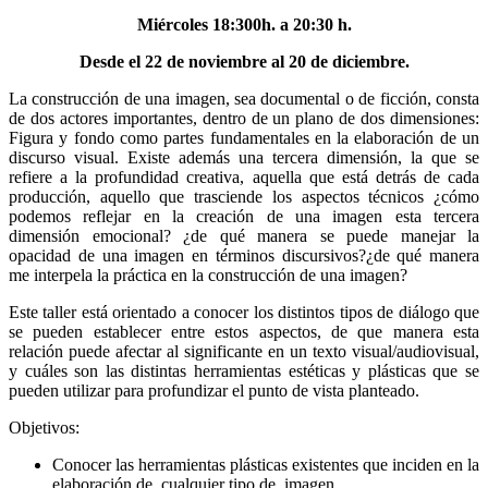
Miércoles 18:300h. a 20:30 h.
Desde el 22 de noviembre al 20 de diciembre.
La construcción de una imagen, sea documental o de ficción, consta
de dos actores importantes, dentro de un plano de dos dimensiones:
Figura y fondo como partes fundamentales en la elaboración de un
discurso visual. Existe además una tercera dimensión, la que se
refiere a la profundidad creativa, aquella que está detrás de cada
producción, aquello que trasciende los aspectos técnicos ¿cómo
podemos reflejar en la creación de una imagen esta tercera
dimensión emocional? ¿de qué manera se puede manejar la
opacidad de una imagen en términos discursivos?¿de qué manera
me interpela la práctica en la construcción de una imagen?
Este taller está orientado a conocer los distintos tipos de diálogo que
se pueden establecer entre estos aspectos, de que manera esta
relación puede afectar al significante en un texto visual/audiovisual,
y cuáles son las distintas herramientas estéticas y plásticas que se
pueden utilizar para profundizar el punto de vista planteado.
Objetivos:
Conocer las herramientas plásticas existentes que inciden en la
elaboración de cualquier tipo de imagen.