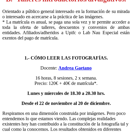
Orientado a público general interesado en la formación de su mirada
o interesado en acercarse a la práctica de las imágenes.
* La matrícula es anual, se paga una sola vez y te permite acceder a
toda la oferta de talleres, descuentos y convenios de ambas
entidades. Afiliados/adheridos a Upifc o Lab Nau Especial están
exentos del pago de matrícula.
1.- CÓMO LEER LAS FOTOGRAFÍAS.
Docente:
Andrea Gaetano
16 horas, 8 sesiones, 2 x semana.
Precio: 120€ + 40€ de matrícula*.
Lunes y miercoles de 18.30 a 20.30 hrs.
Desde el 22 de noviembre al 20 de diciembre.
Respiramos en una dimensión construida por imágenes. Pero poco
entendemos lo que estamos viendo. Las complejas realidades
existentes hoy han contribuido a la constitución de la fotografía tal y
cual como la conocemos. Los resultados obtenidos en diferentes