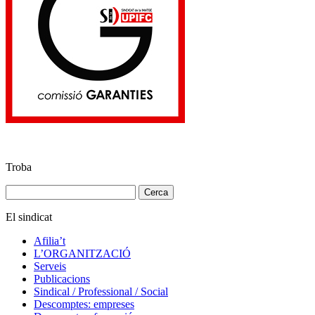
Troba
Cerca:
El sindicat
Afilia’t
L’ORGANITZACIÓ
Serveis
Publicacions
Sindical / Professional / Social
Descomptes: empreses