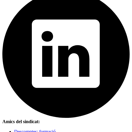
Amics del sindicat:
Descomptes: formació