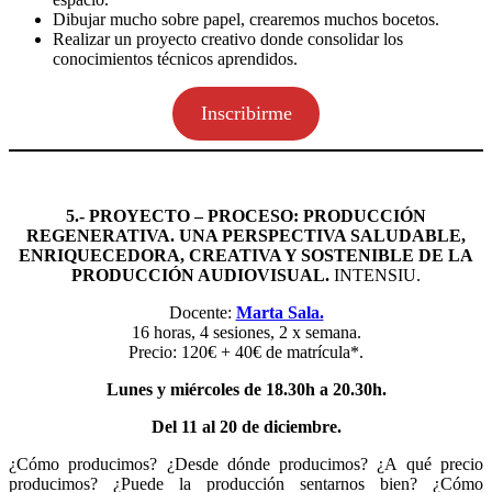
Dibujar mucho sobre papel, crearemos muchos bocetos.
Realizar un proyecto creativo donde consolidar los
conocimientos técnicos aprendidos.
Inscribirme
5.- PROYECTO – PROCESO: PRODUCCIÓN
REGENERATIVA.
UNA PERSPECTIVA SALUDABLE,
ENRIQUECEDORA, CREATIVA Y SOSTENIBLE DE LA
PRODUCCIÓN AUDIOVISUAL.
INTENSIU.
Docente:
Marta Sala.
16 horas, 4 sesiones, 2 x semana.
Precio: 120€ + 40€ de matrícula*.
Lunes y miércoles de 18.30h a 20.30h.
Del 11 al 20 de diciembre.
¿Cómo producimos? ¿Desde dónde producimos? ¿A qué precio
producimos? ¿Puede la producción sentarnos bien? ¿Cómo