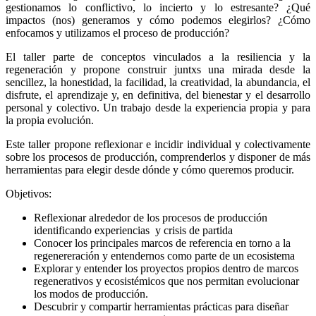
gestionamos lo conflictivo, lo incierto y lo estresante? ¿Qué
impactos (nos) generamos y cómo podemos elegirlos? ¿Cómo
enfocamos y utilizamos el proceso de producción?
El taller parte de conceptos vinculados a la resiliencia y la
regeneración y propone construir juntxs una mirada desde la
sencillez, la honestidad, la facilidad, la creatividad, la abundancia, el
disfrute, el aprendizaje y, en definitiva, del bienestar y el desarrollo
personal y colectivo. Un trabajo desde la experiencia propia y para
la propia evolución.
Este taller propone reflexionar e incidir individual y colectivamente
sobre los procesos de producción, comprenderlos y disponer de más
herramientas para elegir desde dónde y cómo queremos producir.
Objetivos:
Reflexionar alrededor de los procesos de producción
identificando experiencias y crisis de partida
Conocer los principales marcos de referencia en torno a la
regenereración y entendernos como parte de un ecosistema
Explorar y entender los proyectos propios dentro de marcos
regenerativos y ecosistémicos que nos permitan evolucionar
los modos de producción.
Descubrir y compartir herramientas prácticas para diseñar