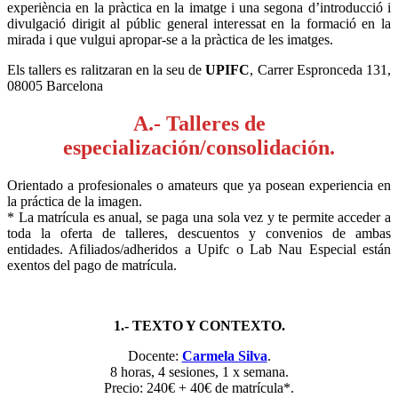
experiència en la pràctica en la imatge i una segona d’introducció i
divulgació dirigit al públic general interessat en la formació en la
mirada i que vulgui apropar-se a la pràctica de les imatges.
Els tallers es ralitzaran en la seu de
UPIFC
, Carrer Espronceda 131,
08005 Barcelona
A.- Talleres de
especialización/consolidación.
Orientado a profesionales o amateurs que ya posean experiencia en
la práctica de la imagen.
* La matrícula es anual, se paga una sola vez y te permite acceder a
toda la oferta de talleres, descuentos y convenios de ambas
entidades. Afiliados/adheridos a Upifc o Lab Nau Especial están
exentos del pago de matrícula.
1.- TEXTO Y CONTEXTO.
Docente:
Carmela Silva
.
8 horas, 4 sesiones, 1 x semana.
Precio: 240€ + 40€ de matrícula*.