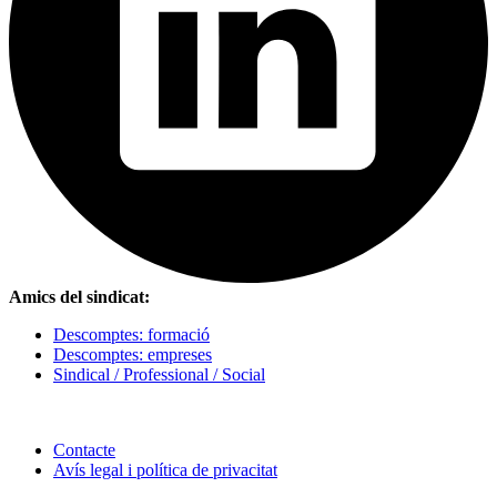
Amics del sindicat:
Descomptes: formació
Descomptes: empreses
Sindical / Professional / Social
Contacte
Avís legal i política de privacitat