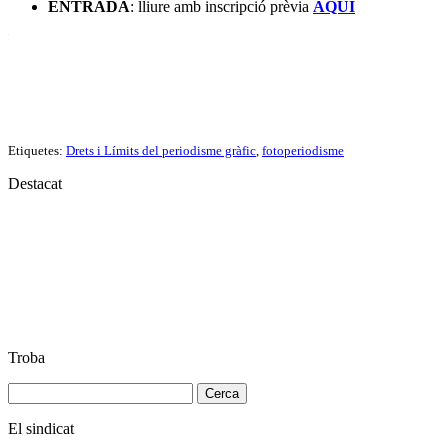
ENTRADA
: lliure amb inscripció prèvia
AQUÍ
.
Etiquetes:
Drets i Límits del periodisme gràfic
,
fotoperiodisme
Destacat
Troba
Cerca:
El sindicat