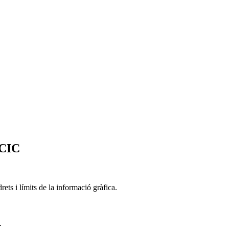
 CIC
rets i límits de la informació gràfica.
.