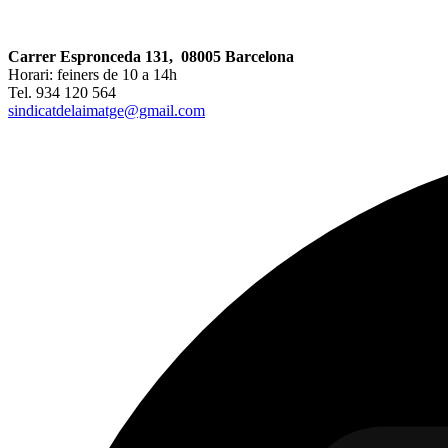
Carrer Espronceda 131, 08005 Barcelona
Horari: feiners de 10 a 14h
Tel. 934 120 564
sindicatdelaimatge@gmail.com