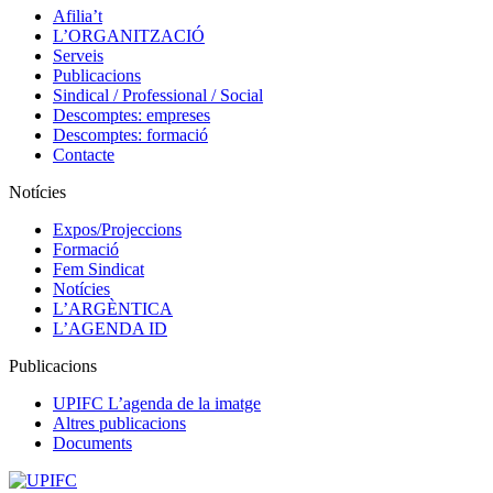
Afilia’t
L’ORGANITZACIÓ
Serveis
Publicacions
Sindical / Professional / Social
Descomptes: empreses
Descomptes: formació
Contacte
Notícies
Expos/Projeccions
Formació
Fem Sindicat
Notícies
L’ARGÈNTICA
L’AGENDA ID
Publicacions
UPIFC L’agenda de la imatge
Altres publicacions
Documents